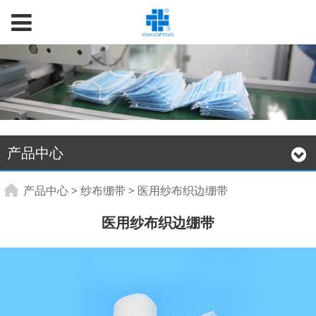
产品中心
医用纱布织边绷带
产品中心
>
纱布绷带
>
医用纱布织边绷带
医用纱布织边绷带