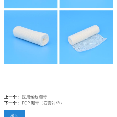
上一个：
医用皱纹绷带
下一个：
POP 绷带（石膏衬垫）
返回