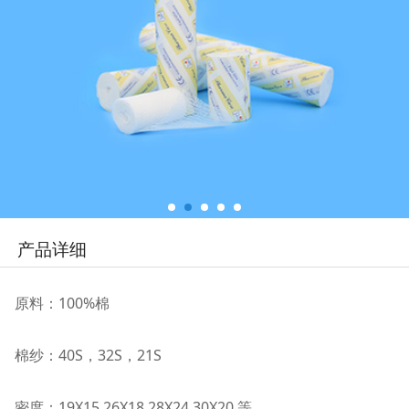
产品详细
原料：100%棉
棉纱：40S
，
32S
，
21S
密度：19X15,26X18,28X24,30X20 等