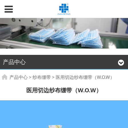
产品中心
医用切边纱布绷带
产品中心
>
纱布绷带
>
医用切边纱布绷带（W.O.W）
医用切边纱布绷带（W.O.W）
（W.O.W）